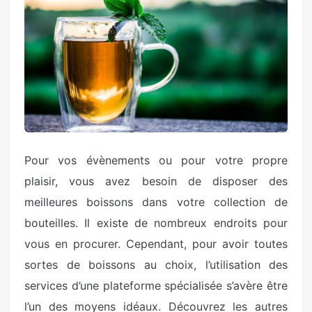
t
e
d
o
n
Pour vos évènements ou pour votre propre
plaisir, vous avez besoin de disposer des
meilleures boissons dans votre collection de
bouteilles. Il existe de nombreux endroits pour
vous en procurer. Cependant, pour avoir toutes
sortes de boissons au choix, l’utilisation des
services d’une plateforme spécialisée s’avère être
l’un des moyens idéaux. Découvrez les autres