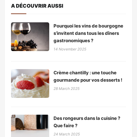
A DÉCOUVRIR AUSSI
Pourquoi les vins de bourgogne
s’invitent dans tous les dîners
gastronomiques ?
14 November 2025
Crème chantilly : une touche
gourmande pour vos desserts !
28 March 2025
Des rongeurs dans la cuisine ?
Que faire ?
24 March 2025