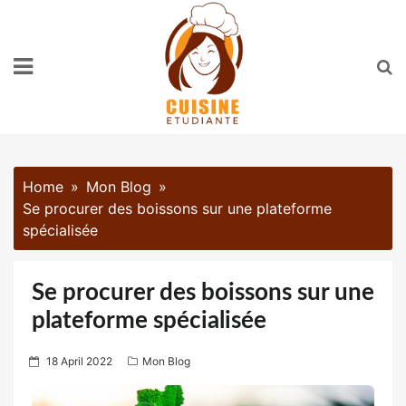
Skip
to
content
Home
Mon Blog
Se procurer des boissons sur une plateforme
spécialisée
Se procurer des boissons sur une
plateforme spécialisée
P
18 April 2022
Mon Blog
o
s